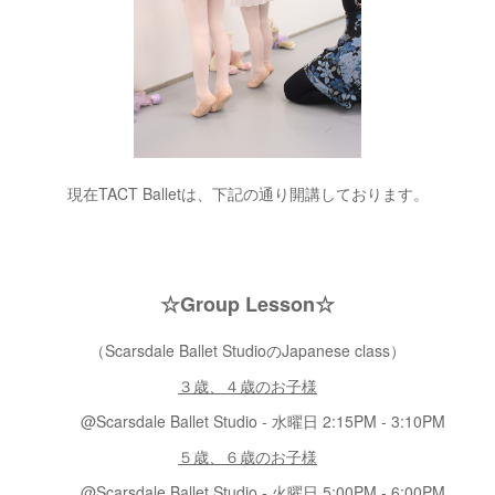
現在TACT Balletは、下記の通り開講しております。
☆Group Lesson☆
（Scarsdale Ballet StudioのJapanese class）
３歳、４歳のお子様
@Scarsdale Ballet Studio - 水曜日 2:15PM - 3:10PM
５歳、６歳のお子様
@Scarsdale Ballet Studio - 火曜日 5:00PM - 6:00PM