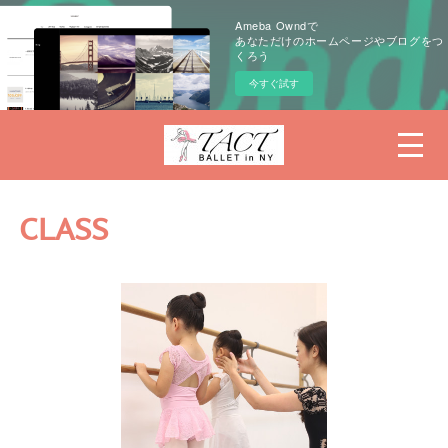
Ameba Owndで
あなただけのホームページやブログをつ
くろう
今すぐ試す
CLASS