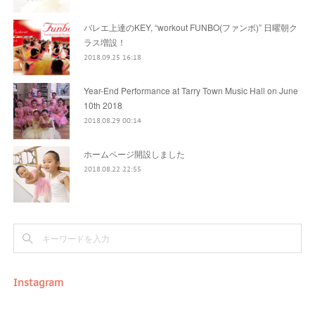
バレエ上達のKEY, “workout FUNBO(ファンボ)” 日曜朝ク
ラス増設！
2018.09.25 16:18
Year-End Performance at Tarry Town Music Hall on June
10th 2018
2018.08.29 00:14
ホームページ開設しました
2018.08.22 22:55
Instagram