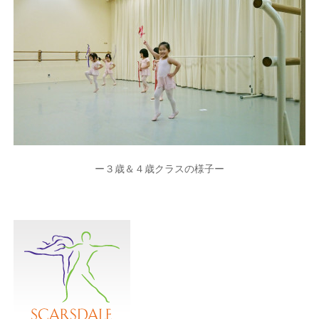
ー３歳＆４歳クラスの様子ー