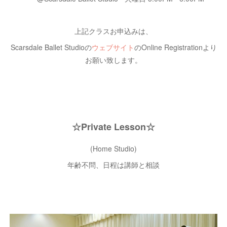
上記クラスお申込みは、
Scarsdale Ballet Studioの
ウェブサイト
のOnline Registrationより
お願い致します。
☆Private Lesson☆
(Home Studio)
年齢不問、日程は講師と相談